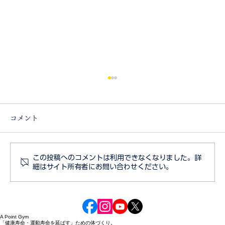
コメント
謹賀新年 2022
この投稿へのコメントは利用できなくなりました。詳
細はサイト所有者にお問い合わせください。
A Point Gym
「健康寿命・運動寿命を延ばす」ための体づくり。