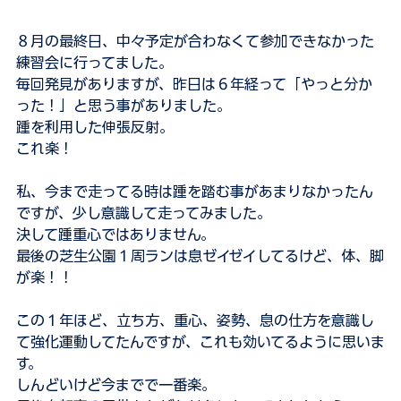
８月の最終日、中々予定が合わなくて参加できなかった
練習会に行ってました。
毎回発見がありますが、昨日は６年経って「やっと分か
った！」と思う事がありました。
踵を利用した伸張反射。
これ楽！
私、今まで走ってる時は踵を踏む事があまりなかったん
ですが、少し意識して走ってみました。
決して踵重心ではありません。
最後の芝生公園１周ランは息ゼイゼイしてるけど、体、脚
が楽！！
この１年ほど、立ち方、重心、姿勢、息の仕方を意識し
て強化運動してたんですが、これも効いてるように思いま
す。
しんどいけど今までで一番楽。