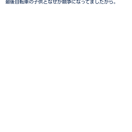
最後自転車の子供となぜか競争になってましたから。